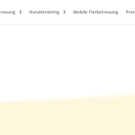
treuung
Hundetraining
Mobile Tierbetreuung
Prei
31.01.2014