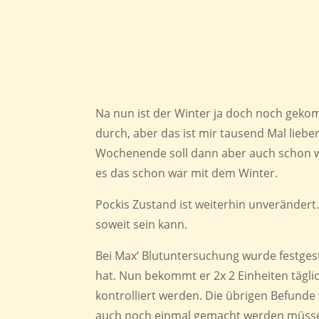
Na nun ist der Winter ja doch noch gek
durch, aber das ist mir tausend Mal li
Wochenende soll dann aber auch schon wie
es das schon war mit dem Winter.
Pockis Zustand ist weiterhin unverändert.
soweit sein kann.
Bei Max‘ Blutuntersuchung wurde festgest
hat. Nun bekommt er 2x 2 Einheiten tägli
kontrolliert werden. Die übrigen Befunde
auch noch einmal gemacht werden müssen