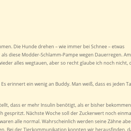
ommen. Die Hunde drehen – wie immer bei Schnee – etwas
eber als diese Modder-Schlamm-Pampe wegen Dauerregen. A
der alles wegtauen, aber so recht glaube ich noch nicht, 
 Es erinnert ein wenig an Buddy. Man weiß, dass es jeden T
ellt, dass er mehr Insulin benötigt, als er bisher bekomme
ch gespritzt. Nächste Woche soll der Zuckerwert noch einma
 waren alle normal. Wahrscheinlich werden seine Zähne abe
. Bei der Tierkommunikation konnten wir herausfinden, d