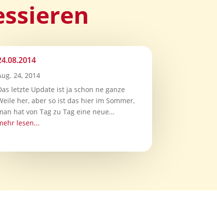
essieren
24.08.2014
Aug. 24, 2014
Das letzte Update ist ja schon ne ganze
Weile her, aber so ist das hier im Sommer,
man hat von Tag zu Tag eine neue...
mehr lesen...