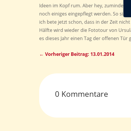
Ideen im Kopf rum. Aber hey, zumindest d
noch einiges eingepflegt werden. So sind
ich bete jetzt schon, dass in der Zeit nicht 
Hälfte wird wieder die Fototour von Ursul
es dieses Jahr einen Tag der offenen Tür
←
Vorheriger Beitrag: 13.01.2014
0 Kommentare