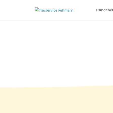
Hundebe