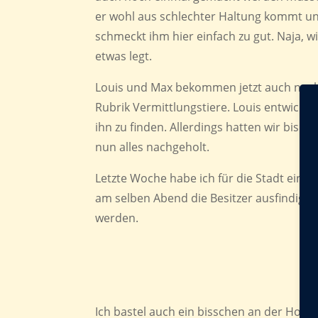
er wohl aus schlechter Haltung kommt u
schmeckt ihm hier einfach zu gut. Naja, w
etwas legt.
Louis und Max bekommen jetzt auch noch
Rubrik Vermittlungstiere. Louis entwickelt
ihn zu finden. Allerdings hatten wir bish
nun alles nachgeholt.
Letzte Woche habe ich für die Stadt ein
am selben Abend die Besitzer ausfindig 
werden.
Ich bastel auch ein bisschen an der Homep