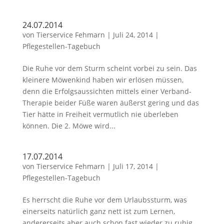
24.07.2014
von
Tierservice Fehmarn
|
Juli 24, 2014
|
Pflegestellen-Tagebuch
Die Ruhe vor dem Sturm scheint vorbei zu sein. Das
kleinere Möwenkind haben wir erlösen müssen,
denn die Erfolgsaussichten mittels einer Verband-
Therapie beider Füße waren äußerst gering und das
Tier hätte in Freiheit vermutlich nie überleben
können. Die 2. Möwe wird...
17.07.2014
von
Tierservice Fehmarn
|
Juli 17, 2014
|
Pflegestellen-Tagebuch
Es herrscht die Ruhe vor dem Urlaubssturm, was
einerseits natürlich ganz nett ist zum Lernen,
andererseits aber auch schon fast wieder zu ruhig