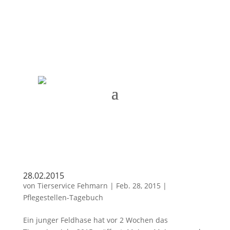
Termin vereinbaren
28.02.2015
von
Tierservice Fehmarn
|
Feb. 28, 2015
|
Pflegestellen-Tagebuch
Ein junger Feldhase hat vor 2 Wochen das