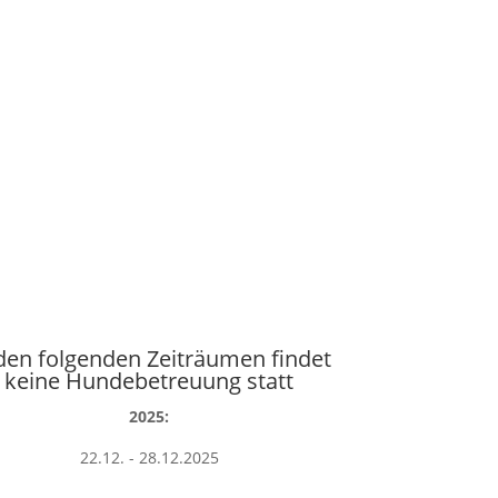
Körbchen frei
Hundebetreuung
den folgenden Zeiträumen findet
keine Hundebetreuung statt
2025:
22.12. - 28.12.2025