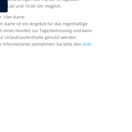
en 8.00 und 19.00 Uhr möglich.
ur 10er-Karte:
er-Karte ist ein Angebot für das regelmäßige
n eines Hundes zur Tagesbetreuung und kann
für Urlaubsaufenthalte genutzt werden.
 Informationen entnehmen Sie bitte den
AGB
.