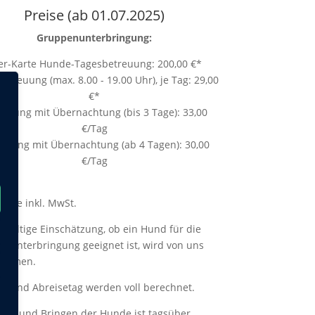
Preise (ab 01.07.2025)
Gruppenunterbringung:
er-Karte Hunde-Tagesbetreuung: 200,00 €*
etreuung (max. 8.00 - 19.00 Uhr), je Tag: 29,00
€*
reuung mit Übernachtung (bis 3 Tage): 33,00
€/Tag
euung mit Übernachtung (ab 4 Tagen): 30,00
€/Tag
Preise inkl. MwSt.
dgültige Einschätzung, ob ein Hund für die
nunterbringung geeignet ist, wird von uns
ommen.
e- und Abreisetag werden voll berechnet.
len und Bringen der Hunde ist tagsüber