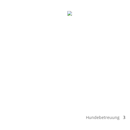
Termin vereinbaren
Hundebetreuung