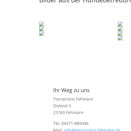
Ihr Weg zu uns
Tierservice Fehmarn
Ostend 5
23769 Fehmarn
Tel. 04371-889346
Mail:
info@tierservice-fehmarn.de