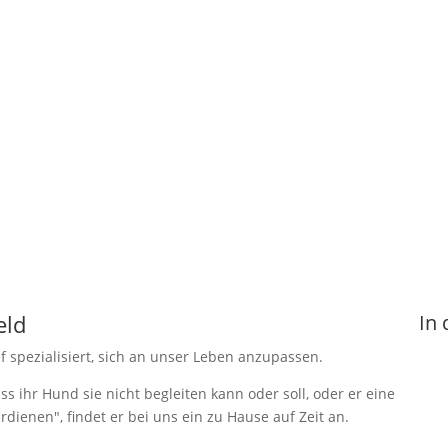
eld
In 
spezialisiert, sich an unser Leben anzupassen.
ss ihr Hund sie nicht begleiten kann oder soll, oder er eine
dienen", findet er bei uns ein zu Hause auf Zeit an.