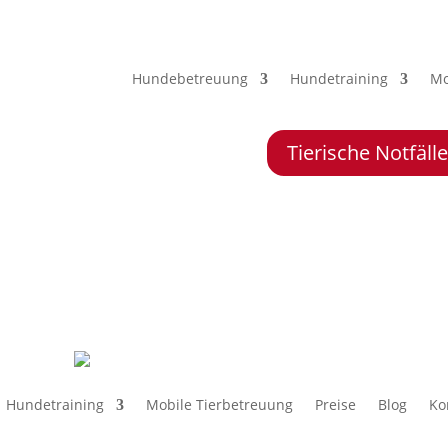
Hundebetreuung
Hundetraining
Mo
Tierische Notfäl
Hundetraining
Mobile Tierbetreuung
Preise
Blog
Ko