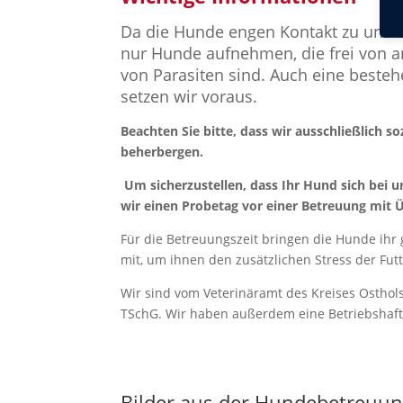
Da die Hunde engen Kontakt zu uns
nur Hunde aufnehmen, die frei von a
von Parasiten sind. Auch eine beste
setzen wir voraus.
Beachten Sie bitte, dass wir ausschließlich 
beherbergen.
Um sicherzustellen, dass Ihr Hund sich bei u
wir einen Probetag vor einer Betreuung mit 
Für die Betreuungszeit bringen die Hunde ihr
mit, um ihnen den zusätzlichen Stress der Fut
Wir sind vom Veterinäramt des Kreises Osthol
TSchG. Wir haben außerdem eine Betriebshaftp
Bilder aus der Hundebetreuu