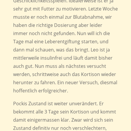
Geschicklichkeitsspielen. Idealerweise ist er ja
sehr gut mit Futter zu motivieren. Letzte Woche
musste er noch einmal zur Blutabnahme, wir
haben die richtige Dosierung aber leider
immer noch nicht gefunden. Nun will ich die
Tage mal eine Leberentgiftung starten, und
dann mal schauen, was das bringt. Leo ist ja
mittlerweile insulinfrei und läuft damit bisher
auch gut. Nun muss als nächstes versucht
werden, schrittweise auch das Kortison wieder
herunter zu fahren. Ein neuer Versuch, diesmal
hoffentlich erfolgreicher.
Pockis Zustand ist weiter unverändert. Er
bekommt alle 3 Tage sein Kortison und kommt
damit einigermassen klar. Zwar wird sich sein
Zustand definitiv nur noch verschlechtern,