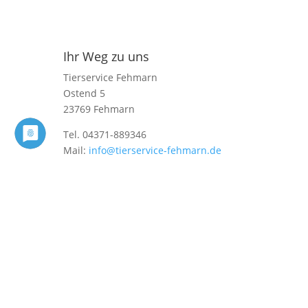
Ihr Weg zu uns
Tierservice Fehmarn
Ostend 5
23769 Fehmarn
Tel. 04371-889346
Mail:
info@tierservice-fehmarn.de
Impressum
|
Datenschutzerklärung
Folgen Sie uns auf Facebook
Folgen
Folgen