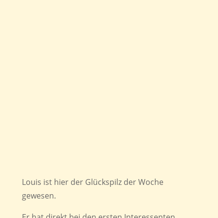
Louis ist hier der Glückspilz der Woche
gewesen.
Er hat direkt bei den ersten Interessenten