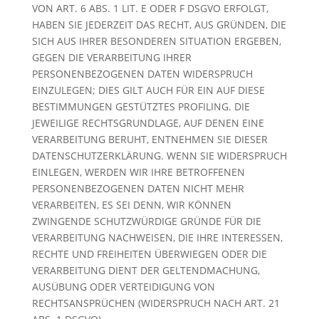
VON ART. 6 ABS. 1 LIT. E ODER F DSGVO ERFOLGT,
HABEN SIE JEDERZEIT DAS RECHT, AUS GRÜNDEN, DIE
SICH AUS IHRER BESONDEREN SITUATION ERGEBEN,
GEGEN DIE VERARBEITUNG IHRER
PERSONENBEZOGENEN DATEN WIDERSPRUCH
EINZULEGEN; DIES GILT AUCH FÜR EIN AUF DIESE
BESTIMMUNGEN GESTÜTZTES PROFILING. DIE
JEWEILIGE RECHTSGRUNDLAGE, AUF DENEN EINE
VERARBEITUNG BERUHT, ENTNEHMEN SIE DIESER
DATENSCHUTZERKLÄRUNG. WENN SIE WIDERSPRUCH
EINLEGEN, WERDEN WIR IHRE BETROFFENEN
PERSONENBEZOGENEN DATEN NICHT MEHR
VERARBEITEN, ES SEI DENN, WIR KÖNNEN
ZWINGENDE SCHUTZWÜRDIGE GRÜNDE FÜR DIE
VERARBEITUNG NACHWEISEN, DIE IHRE INTERESSEN,
RECHTE UND FREIHEITEN ÜBERWIEGEN ODER DIE
VERARBEITUNG DIENT DER GELTENDMACHUNG,
AUSÜBUNG ODER VERTEIDIGUNG VON
RECHTSANSPRÜCHEN (WIDERSPRUCH NACH ART. 21