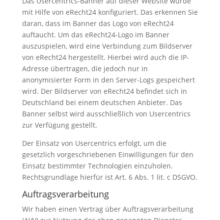
Das Usercentrics-Banner auf dieser Website wurde
mit Hilfe von eRecht24 konfiguriert. Das erkennen Sie
daran, dass im Banner das Logo von eRecht24
auftaucht. Um das eRecht24-Logo im Banner
auszuspielen, wird eine Verbindung zum Bildserver
von eRecht24 hergestellt. Hierbei wird auch die IP-
Adresse übertragen, die jedoch nur in
anonymisierter Form in den Server-Logs gespeichert
wird. Der Bildserver von eRecht24 befindet sich in
Deutschland bei einem deutschen Anbieter. Das
Banner selbst wird ausschließlich von Usercentrics
zur Verfügung gestellt.
Der Einsatz von Usercentrics erfolgt, um die
gesetzlich vorgeschriebenen Einwilligungen für den
Einsatz bestimmter Technologien einzuholen.
Rechtsgrundlage hierfür ist Art. 6 Abs. 1 lit. c DSGVO.
Auftragsverarbeitung
Wir haben einen Vertrag über Auftragsverarbeitung