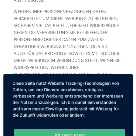
ABS. 1 DSGVO).
WERDEN IHRE PERSONENBEZOGENEN DATEN
VERARBEITET, UM DIREKTWERBUNG ZU BETREIBEN,
SO HABEN SIE DAS RECHT, JEDERZEIT WIDERSPRUCH
GEGEN DIE VERARBEITUNG SIE BETREFFENDER
PERSONENBEZOGENER DATEN ZUM ZWECKE
DERARTIGER WERBUNG EINZULEGEN; DIES GILT
AUCH FÜR DAS PROFILING, SOWEIT ES MIT SOLCHER
DIREKTWERBUNG IN VERBINDUNG STEHT. WENN SIE
WIDERSPRECHEN, WERDEN IHRE
PERSONENBEZOGENEN DATEN ANSCHLIESSEND
NICHT MEHR ZUM ZWECKE DER DIREKTWERBUNG
Diese Seite nutzt Website Tracking-Technologien von
VERWENDET (WIDERSPRUCH NACH ART. 21 ABS. 2
Dritten, um ihre Dienste anzubieten, stetig zu
DSGVO).
verbessern und Werbung entsprechend der Interessen
der Nutzer anzuzeigen. Ich bin damit einverstanden
Beschwerde­recht bei der
und kann meine Einwilligung jederzeit mit Wirkung für
zuständigen Aufsichts­behörde
die Zukunft widerrufen oder ändern.
Im Falle von Verstößen gegen die DSGVO steht den
Betroffenen ein Beschwerderecht bei einer
Akzeptieren