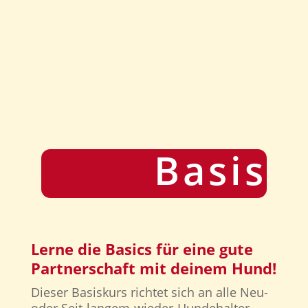
BASISKURS
Basisk
Lerne die Basics für eine gute
Partnerschaft mit deinem Hund!
Dieser Basiskurs richtet sich an alle Neu-
oder Seit-langem-wieder-Hundehalter.