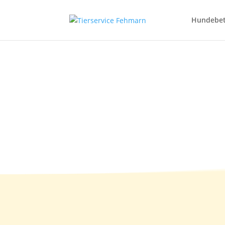
Hundebe