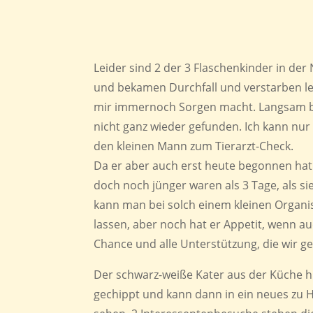
Leider sind 2 der 3 Flaschenkinder in der
und bekamen Durchfall und verstarben leid
mir immernoch Sorgen macht. Langsam bes
nicht ganz wieder gefunden. Ich kann nur 
den kleinen Mann zum Tierarzt-Check.
Da er aber auch erst heute begonnen hat 
doch noch jünger waren als 3 Tage, als si
kann man bei solch einem kleinen Organ
lassen, aber noch hat er Appetit, wenn a
Chance und alle Unterstützung, die wir 
Der schwarz-weiße Kater aus der Küche h
gechippt und kann dann in ein neues zu 