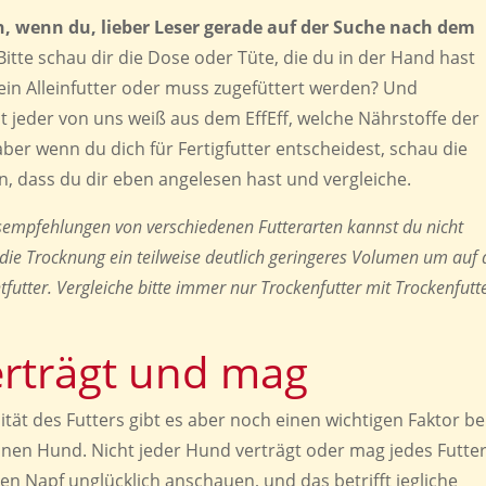
n, wenn du, lieber Leser gerade auf der Suche nach dem
itte schau dir die Dose oder Tüte, die du in der Hand hast
ein Alleinfutter oder muss zugefüttert werden? Und
 jeder von uns weiß aus dem EffEff, welche Nährstoffe der
ber wenn du dich für Fertigfutter entscheidest, schau die
 dass du dir eben angelesen hast und vergleiche.
empfehlungen von verschiedenen Futterarten kannst du nicht
 die Trocknung ein teilweise deutlich geringeres Volumen um auf 
utter. Vergleiche bitte immer nur Trockenfutter mit Trockenfutt
rträgt und mag
ät des Futters gibt es aber noch einen wichtigen Faktor be
nen Hund. Nicht jeder Hund verträgt oder mag jedes Futter
 Napf unglücklich anschauen, und das betrifft jegliche