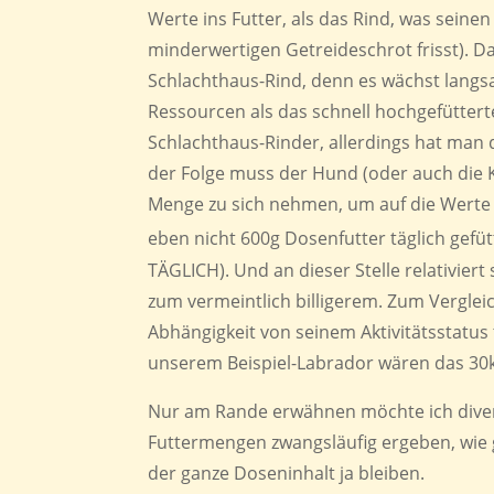
Werte ins Futter, als das Rind, was seinen
minderwertigen Getreideschrot frisst). Das
Schlachthaus-Rind, denn es wächst langs
Ressourcen als das schnell hochgefütterte
Schlachthaus-Rinder, allerdings hat man 
der Folge muss der Hund (oder auch die 
Menge zu sich nehmen, um auf die Werte
eben nicht 600g Dosenfutter täglich ge
TÄGLICH). Und an dieser Stelle relativier
zum vermeintlich billigerem. Zum Verglei
Abhängigkeit von seinem Aktivitätsstatus 
unserem Beispiel-Labrador wären das 30kg 
Nur am Rande erwähnen möchte ich diver
Futtermengen zwangsläufig ergeben, wie
der ganze Doseninhalt ja bleiben.