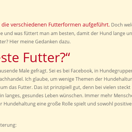
ch die verschiedenen Futterformen aufgeführt.
Doch wel
ie und was füttert man am besten, damit der Hund lange u
tter? Hier meine Gedanken dazu.
ste Futter?“
Tausende Male gefragt. Sei es bei Facebook, in Hundegruppe
Fachhandel. Ich glaube, um wenige Themen der Hundehaltu
m das Futter. Das ist prinzipiell gut, denn bei vielen steckt
d ein langes, gesundes Leben wünschen. Immer mehr Mensc
r Hundehaltung eine große Rolle spielt und sowohl positive
tterung: