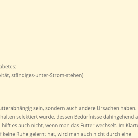
iabetes)
vität, ständiges-unter-Strom-stehen)
 futterabhängig sein, sondern auch andere Ursachen haben. 
halten selektiert wurde, dessen Bedürfnisse dahingehend 
hilft es auch nicht, wenn man das Futter wechselt. Im Klart
f keine Ruhe gelernt hat, wird man auch nicht durch eine