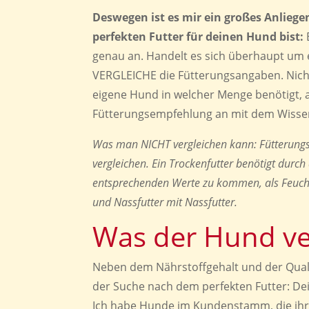
Deswegen ist es mir ein großes Anliege
perfekten Futter für deinen Hund bist:
B
genau an. Handelt es sich überhaupt um 
VERGLEICHE die Fütterungsangaben. Nicht
eigene Hund in welcher Menge benötigt, a
Fütterungsempfehlung an mit dem Wissen,
Was man NICHT vergleichen kann: Fütterungs
vergleichen. Ein Trockenfutter benötigt durch
entsprechenden Werte zu kommen, als Feuchtf
und Nassfutter mit Nassfutter.
Was der Hund ve
Neben dem Nährstoffgehalt und der Qualit
der Suche nach dem perfekten Futter: Dei
Ich habe Hunde im Kundenstamm, die ihren