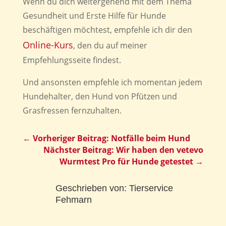
Wenn du dich weitergehend mit dem Thema
Gesundheit und Erste Hilfe für Hunde
beschäftigen möchtest, empfehle ich dir den
Online-Kurs
, den du auf meiner
Empfehlungsseite findest.
Und ansonsten empfehle ich momentan jedem
Hundehalter, den Hund von Pfützen und
Grasfressen fernzuhalten.
←
Vorheriger Beitrag: Notfälle beim Hund
Nächster Beitrag: Wir haben den vetevo
Wurmtest Pro für Hunde getestet
→
Geschrieben von:
Tierservice
Fehmarn