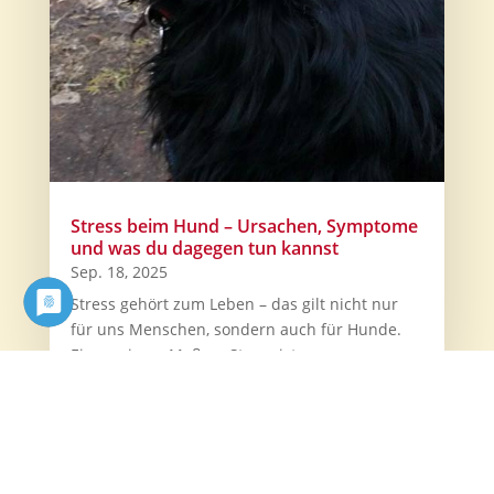
Stress beim Hund – Ursachen, Symptome
und was du dagegen tun kannst
Sep. 18, 2025
Stress gehört zum Leben – das gilt nicht nur
für uns Menschen, sondern auch für Hunde.
Ein gewisses Maß an Stress ist...
mehr lesen...