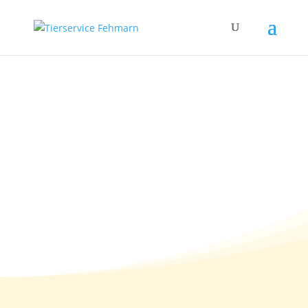
Warum das Frühjahr
für manche Hunde zum
Kotzen ist