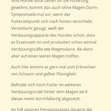
Sind Hunde feste Zeiten für die Fütterung
gewöhnt, kommt das auch ohne Magen-Darm-
Symptomatik mal vor, wenn der
Futterzeitpunkt sich nach hinten verschiebt.
Vereinfacht gesagt, weiß der
Verdauungsapparat des Hundes schon, dass
es Essenszeit ist und produziert schon einmal
Verdauungssäfte wie Magensäure, die dann
aber auf einen leeren Magen treffen.
Auch hier kommt es gern mal zum Erbrechen
von Schaum und gelber Flüssigkeit.
Befindet sich noch Futter im weiteren
Verdauungstrakt hinter dem Magen wird
dieses meist durchfallartig abgesetzt.
Im Fall unseres Pensionsgastes dauerte die