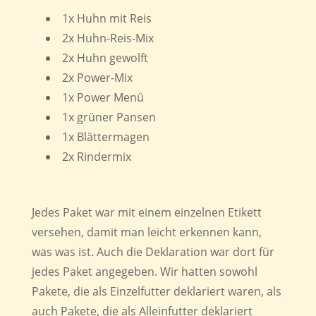
1x Huhn mit Reis
2x Huhn-Reis-Mix
2x Huhn gewolft
2x Power-Mix
1x Power Menü
1x grüner Pansen
1x Blättermagen
2x Rindermix
Jedes Paket war mit einem einzelnen Etikett
versehen, damit man leicht erkennen kann,
was was ist. Auch die Deklaration war dort für
jedes Paket angegeben. Wir hatten sowohl
Pakete, die als Einzelfutter deklariert waren, als
auch Pakete, die als Alleinfutter deklariert