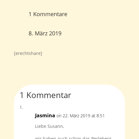
1 Kommentare
8. März 2019
[erechtshare]
1 Kommentar
Jasmina
on 22. März 2019 at 8:51
Liebe Susann,
wir haben auch schon das Perleberg-