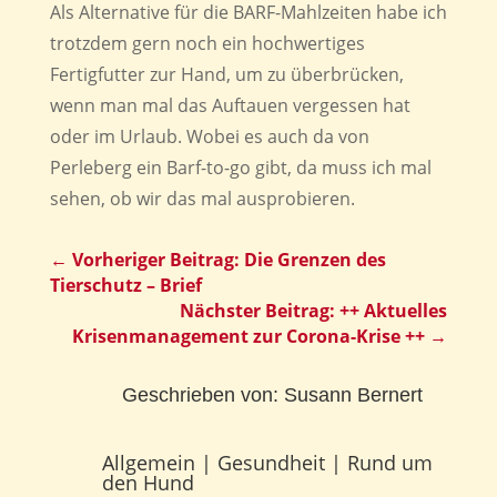
Als Alternative für die BARF-Mahlzeiten habe ich
trotzdem gern noch ein hochwertiges
Fertigfutter zur Hand, um zu überbrücken,
wenn man mal das Auftauen vergessen hat
oder im Urlaub. Wobei es auch da von
Perleberg ein Barf-to-go gibt, da muss ich mal
sehen, ob wir das mal ausprobieren.
←
Vorheriger Beitrag: Die Grenzen des
Tierschutz – Brief
Nächster Beitrag: ++ Aktuelles
Krisenmanagement zur Corona-Krise ++
→
Geschrieben von:
Susann Bernert
Allgemein
|
Gesundheit
|
Rund um
den Hund