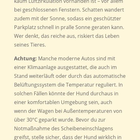
kaum Luftzirkulation vorhanden ist – vor allem
bei geschlossenen Fenstern. Schatten wandert
zudem mit der Sonne, sodass ein geschützter
Parkplatz schnell in pralle Sonne geraten kann.
Wer denkt, das reiche aus, riskiert das Leben
seines Tieres.
Achtung:
Manche moderne Autos sind mit
einer Klimaanlage ausgestattet, die auch im
Stand weiterläuft oder durch das automatische
Belüftungssystem die Temperatur reguliert. In
solchen Fällen könnte der Hund durchaus in
einer komfortablen Umgebung sein, auch
wenn der Wagen bei Außentemperaturen von
über 30°C geparkt wurde. Bevor du zur
Notmaßnahme des Scheibeneinschlagens
greifst, stelle sicher, dass der Hund wirklich in