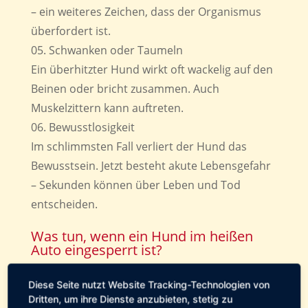
– ein weiteres Zeichen, dass der Organismus
überfordert ist.
Schwanken oder Taumeln
Ein überhitzter Hund wirkt oft wackelig auf den
Beinen oder bricht zusammen. Auch
Muskelzittern kann auftreten.
Bewusstlosigkeit
Im schlimmsten Fall verliert der Hund das
Bewusstsein. Jetzt besteht akute Lebensgefahr
– Sekunden können über Leben und Tod
entscheiden.
Was tun, wenn ein Hund im heißen
Auto eingesperrt ist?
Du entdeckst einen Hund im Auto und
Diese Seite nutzt Website Tracking-Technologien von
vermutest, dass er leidet? Dann gilt: Sofort
Dritten, um ihre Dienste anzubieten, stetig zu