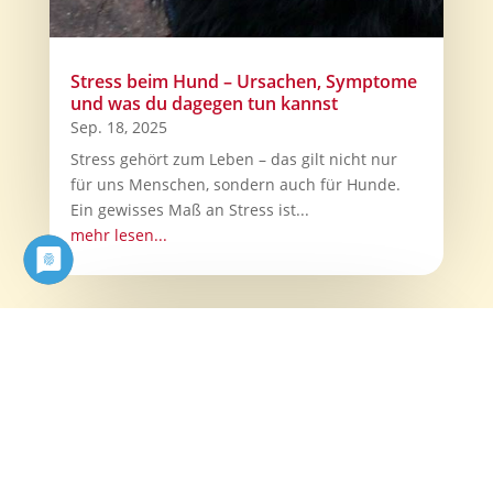
Stress beim Hund – Ursachen, Symptome
und was du dagegen tun kannst
Sep. 18, 2025
Stress gehört zum Leben – das gilt nicht nur
für uns Menschen, sondern auch für Hunde.
Ein gewisses Maß an Stress ist...
mehr lesen...
Funktionale Snacks für Hunde – Was sie
können und was nicht
Aug. 21, 2025
Es gibt sie inzwischen in allen erdenklichen