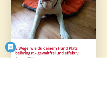
3 Wege, wie du deinem Hund Platz
beibringst – gewaltfrei und effektiv
Aug. 7, 2025
„Wie bringe ich meinem Hund eigentlich Platz
bei?“ – Diese Frage höre ich regelmäßig, und
vielleicht hast auch du...
mehr lesen...