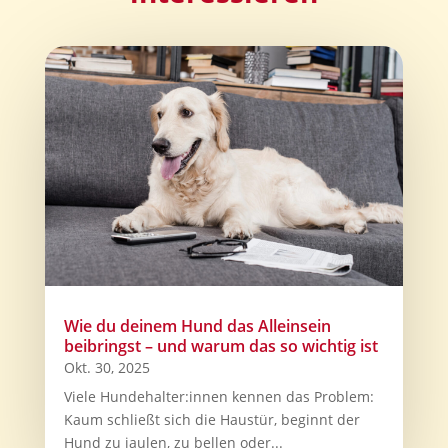
Wie du deinem Hund das Alleinsein
beibringst – und warum das so wichtig ist
Okt. 30, 2025
Viele Hundehalter:innen kennen das Problem:
Kaum schließt sich die Haustür, beginnt der
Hund zu jaulen, zu bellen oder...