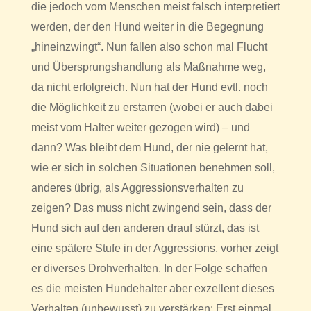
die jedoch vom Menschen meist falsch interpretiert
werden, der den Hund weiter in die Begegnung
„hineinzwingt“. Nun fallen also schon mal Flucht
und Übersprungshandlung als Maßnahme weg,
da nicht erfolgreich. Nun hat der Hund evtl. noch
die Möglichkeit zu erstarren (wobei er auch dabei
meist vom Halter weiter gezogen wird) – und
dann? Was bleibt dem Hund, der nie gelernt hat,
wie er sich in solchen Situationen benehmen soll,
anderes übrig, als Aggressionsverhalten zu
zeigen? Das muss nicht zwingend sein, dass der
Hund sich auf den anderen drauf stürzt, das ist
eine spätere Stufe in der Aggressions, vorher zeigt
er diverses Drohverhalten. In der Folge schaffen
es die meisten Hundehalter aber exzellent dieses
Verhalten (unbewusst) zu verstärken: Erst einmal