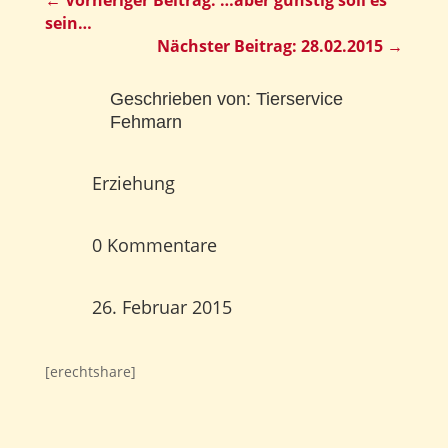
←
Vorheriger Beitrag: …aber günstig soll es
sein…
Nächster Beitrag: 28.02.2015
→
Geschrieben von:
Tierservice
Fehmarn
Erziehung
0 Kommentare
26. Februar 2015
[erechtshare]