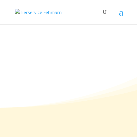
Leinenrambo oder
nicht?