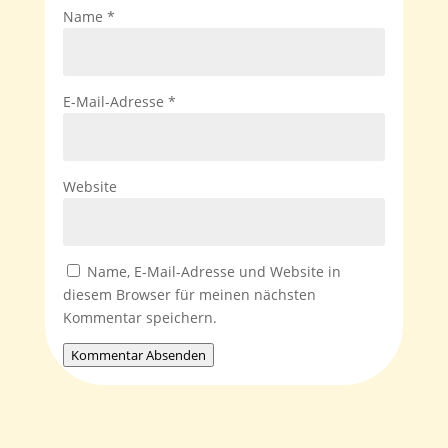
Name
*
E-Mail-Adresse
*
Website
Name, E-Mail-Adresse und Website in
diesem Browser für meinen nächsten
Kommentar speichern.
Kommentar Absenden