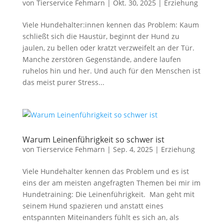
von
Tierservice Fehmarn
|
Okt. 30, 2025
|
Erziehung
Viele Hundehalter:innen kennen das Problem: Kaum
schließt sich die Haustür, beginnt der Hund zu
jaulen, zu bellen oder kratzt verzweifelt an der Tür.
Manche zerstören Gegenstände, andere laufen
ruhelos hin und her. Und auch für den Menschen ist
das meist purer Stress...
Warum Leinenführigkeit so schwer ist
von
Tierservice Fehmarn
|
Sep. 4, 2025
|
Erziehung
Viele Hundehalter kennen das Problem und es ist
eins der am meisten angefragten Themen bei mir im
Hundetraining: Die Leinenführigkeit. Man geht mit
seinem Hund spazieren und anstatt eines
entspannten Miteinanders fühlt es sich an, als