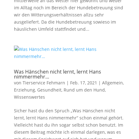
mittlerweile an das Wetter hier gewöhnt und weder
im Alltag noch im Bereich der Hundebetreuung sind
wir den Witterungsverhältnissen allzu sehr
ausgeliefert. Da die Hundebetreuung sowieso im
häuslichen Umfeld stattfindet und...
Was Hänschen nicht lernt, lernt Hans
nimmermehr…
von
Tierservice Fehmarn
|
Feb. 17, 2021
|
Allgemein
,
Erziehung
,
Gesundheit
,
Rund um den Hund
,
Wissenswertes
Sicher hast du den Spruch „Was Hänschen nicht
lernt, lernt Hans nimmermehr“ schon einmal gehört.
Vielleicht hast du ihn sogar selbst schon benutzt. Im
diesem Beitrag möchte ich einmal darlegen, was es