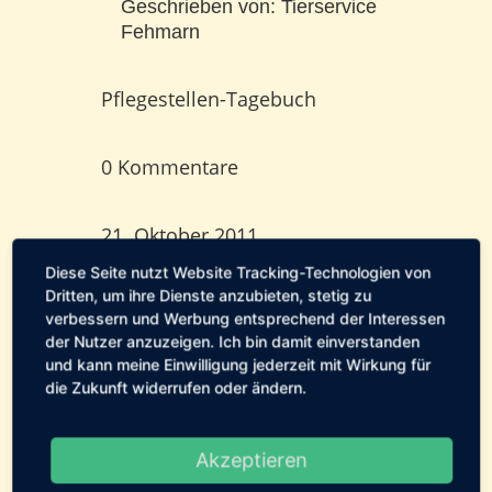
Geschrieben von:
Tierservice
Fehmarn
Pflegestellen-Tagebuch
0 Kommentare
21. Oktober 2011
Diese Seite nutzt Website Tracking-Technologien von
Dritten, um ihre Dienste anzubieten, stetig zu
[erechtshare]
verbessern und Werbung entsprechend der Interessen
der Nutzer anzuzeigen. Ich bin damit einverstanden
und kann meine Einwilligung jederzeit mit Wirkung für
die Zukunft widerrufen oder ändern.
0 Kommentare
Akzeptieren