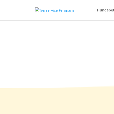
Hundebe