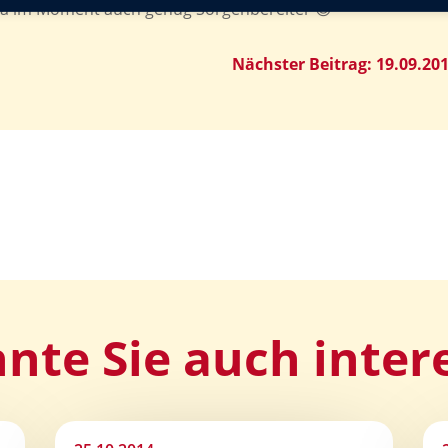
d ja im Moment auch genug Sorgenbereiter 😉
Nächster Beitrag: 19.09.20
nte Sie auch inter