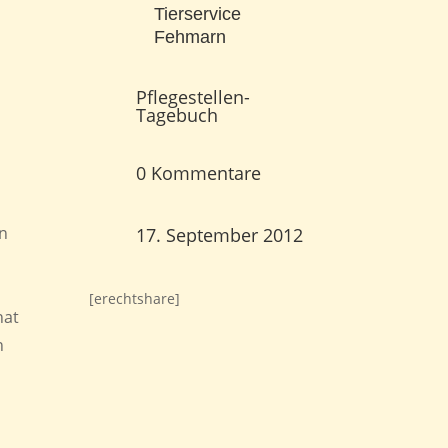
Tierservice
Fehmarn
Pflegestellen-
Tagebuch
0 Kommentare
en
17. September 2012
[erechtshare]
hat
n