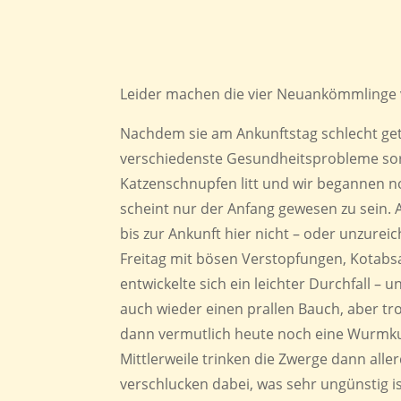
Leider machen die vier Neuankömmlinge 
Nachdem sie am Ankunftstag schlecht get
verschiedenste Gesundheitsprobleme sorg
Katzenschnupfen litt und wir begannen n
scheint nur der Anfang gewesen zu sein.
bis zur Ankunft hier nicht – oder unzurei
Freitag mit bösen Verstopfungen, Kotabs
entwickelte sich ein leichter Durchfall – u
auch wieder einen prallen Bauch, aber tr
dann vermutlich heute noch eine Wurmkur
Mittlerweile trinken die Zwerge dann aller
verschlucken dabei, was sehr ungünstig i