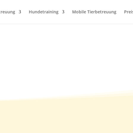
treuung
Hundetraining
Mobile Tierbetreuung
Prei
17.09.2012