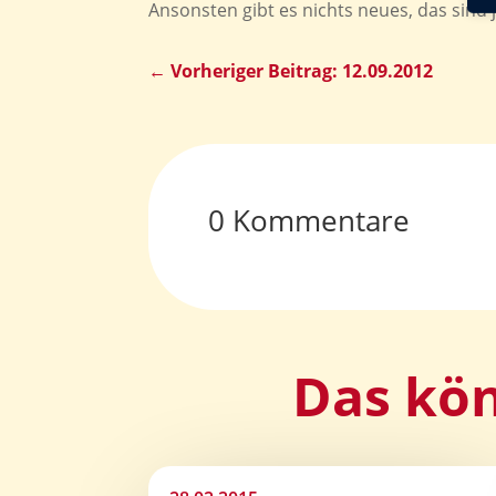
Ansonsten gibt es nichts neues, das sin
←
Vorheriger Beitrag: 12.09.2012
0 Kommentare
Das kön