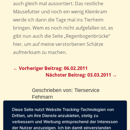
auch gleich mal aussortiert. Das restliche
Mäusefutter und noch ein wenig Kleinkram
werde ich dann die Tage mal ins Tierheim
bringen. Wem es noch nicht aufgefallen ist, es
gibt nun auch die Seite „Regenbogenbrücke“
hier, um auf meine verstorbenen Schätze
aufmerksam zu machen.
←
Vorheriger Beitrag: 06.02.2011
Nächster Beitrag: 03.03.2011
→
Geschrieben von:
Tierservice
Fehmarn
Diese Seite nutzt Website Tracking-Technologien von
Pflegestellen-Tagebuch
Dritten, um ihre Dienste anzubieten, stetig zu
verbessern und Werbung entsprechend der Interessen
der Nutzer anzuzeigen. Ich bin damit einverstanden