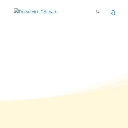
Das Evans-Syndrom
beim Hund