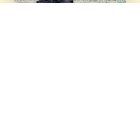
Stress beim Hund – Ursachen, Symptome
und was du dagegen tun kannst
Sep. 18, 2025