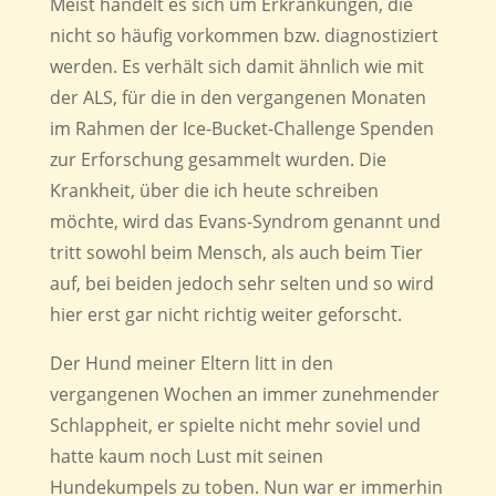
Meist handelt es sich um Erkrankungen, die
nicht so häufig vorkommen bzw. diagnostiziert
werden. Es verhält sich damit ähnlich wie mit
der ALS, für die in den vergangenen Monaten
im Rahmen der Ice-Bucket-Challenge Spenden
zur Erforschung gesammelt wurden. Die
Krankheit, über die ich heute schreiben
möchte, wird das Evans-Syndrom genannt und
tritt sowohl beim Mensch, als auch beim Tier
auf, bei beiden jedoch sehr selten und so wird
hier erst gar nicht richtig weiter geforscht.
Der Hund meiner Eltern litt in den
vergangenen Wochen an immer zunehmender
Schlappheit, er spielte nicht mehr soviel und
hatte kaum noch Lust mit seinen
Hundekumpels zu toben. Nun war er immerhin