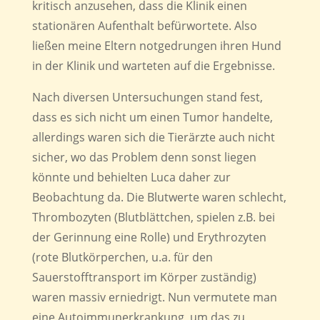
kritisch anzusehen, dass die Klinik einen
stationären Aufenthalt befürwortete. Also
ließen meine Eltern notgedrungen ihren Hund
in der Klinik und warteten auf die Ergebnisse.
Nach diversen Untersuchungen stand fest,
dass es sich nicht um einen Tumor handelte,
allerdings waren sich die Tierärzte auch nicht
sicher, wo das Problem denn sonst liegen
könnte und behielten Luca daher zur
Beobachtung da. Die Blutwerte waren schlecht,
Thrombozyten (Blutblättchen, spielen z.B. bei
der Gerinnung eine Rolle) und Erythrozyten
(rote Blutkörperchen, u.a. für den
Sauerstofftransport im Körper zuständig)
waren massiv erniedrigt. Nun vermutete man
eine Autoimmunerkrankung, um das zu