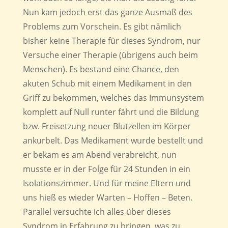
Nun kam jedoch erst das ganze Ausmaß des
Problems zum Vorschein. Es gibt nämlich
bisher keine Therapie für dieses Syndrom, nur
Versuche einer Therapie (übrigens auch beim
Menschen). Es bestand eine Chance, den
akuten Schub mit einem Medikament in den
Griff zu bekommen, welches das Immunsystem
komplett auf Null runter fährt und die Bildung
bzw. Freisetzung neuer Blutzellen im Körper
ankurbelt. Das Medikament wurde bestellt und
er bekam es am Abend verabreicht, nun
musste er in der Folge für 24 Stunden in ein
Isolationszimmer. Und für meine Eltern und
uns hieß es wieder Warten – Hoffen – Beten.
Parallel versuchte ich alles über dieses
Syndrom in Erfahrung zu bringen, was zu