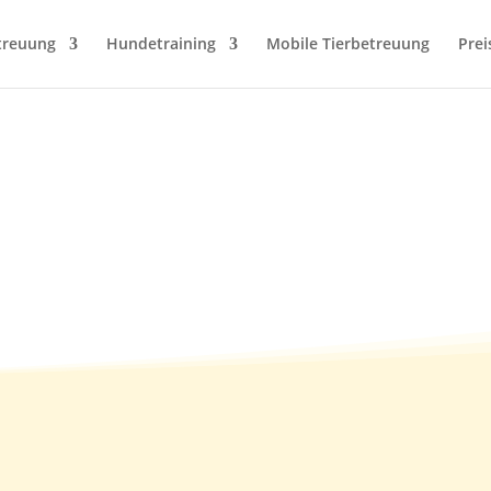
treuung
Hundetraining
Mobile Tierbetreuung
Prei
Pflegestelle