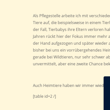
Als Pflegestelle arbeite ich mit versch
Tiere auf, die beispielsweise in einem Ti
der Fall, Tierbabys ihre Eltern verloren 
Jahren rückt hier der Fokus immer mehr 
der Hand aufgezogen und später wieder aus
bisher bei uns ein vorrübergehendes Hei
gerade bei Wildtieren, nur sehr schwer 
unvermittelt, aber eine zweite Chance be
Auch Heimtiere haben wir immer wieder au
[table id=2 /]