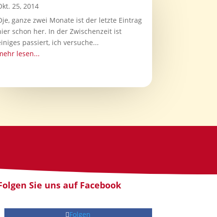
Okt. 25, 2014
Oje, ganze zwei Monate ist der letzte Eintrag
hier schon her. In der Zwischenzeit ist
einiges passiert, ich versuche...
mehr lesen...
Folgen Sie uns auf Facebook
Folgen