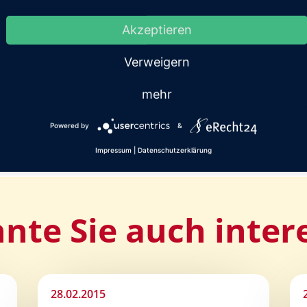
Nächster Beitrag: 17.05.20
Akzeptieren
Verweigern
mehr
Powered by
&
Impressum
|
Datenschutzerklärung
nte Sie auch inter
28.02.2015