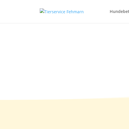
Hundebe