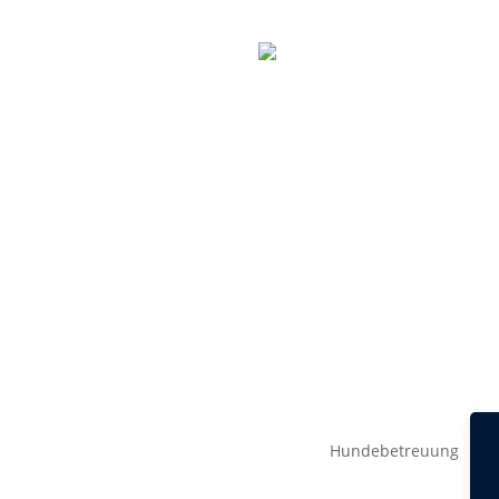
Termin vereinbaren
Hundebetreuung