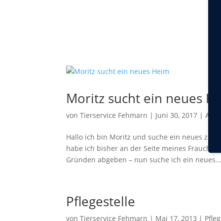
Moritz sucht ein neues H
von
Tierservice Fehmarn
|
Juni 30, 2017
|
Allg
Hallo ich bin Moritz und suche ein neues zu H
habe ich bisher an der Seite meines Frauchens
Gründen abgeben – nun suche ich ein neues..
Pflegestelle
von
Tierservice Fehmarn
|
Mai 17, 2013
|
Pfleg