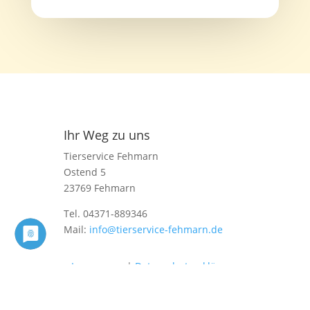
Ihr Weg zu uns
Tierservice Fehmarn
Ostend 5
23769 Fehmarn
Tel. 04371-889346
Mail:
info@tierservice-fehmarn.de
Impressum
|
Datenschutzerklärung
Folgen Sie uns auf Facebook