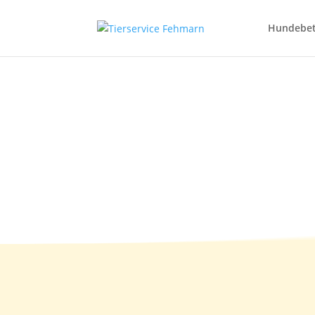
Hundebe