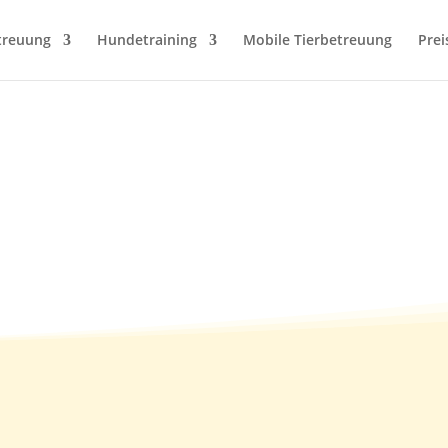
treuung
Hundetraining
Mobile Tierbetreuung
Prei
17.03.2011