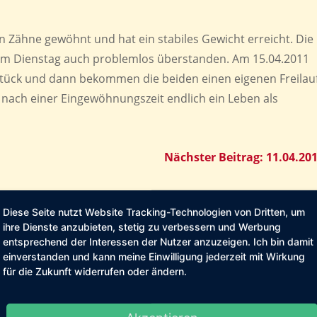
den Zähne gewöhnt und hat ein stabiles Gewicht erreicht. Die
am Dienstag auch problemlos überstanden. Am 15.04.2011
dstück und dann bekommen die beiden einen eigenen Freilau
 nach einer Eingewöhnungszeit endlich ein Leben als
Nächster Beitrag: 11.04.20
Diese Seite nutzt Website Tracking-Technologien von Dritten, um
ihre Dienste anzubieten, stetig zu verbessern und Werbung
entsprechend der Interessen der Nutzer anzuzeigen. Ich bin damit
einverstanden und kann meine Einwilligung jederzeit mit Wirkung
für die Zukunft widerrufen oder ändern.