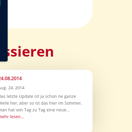
essieren
24.08.2014
Aug. 24, 2014
Das letzte Update ist ja schon ne ganze
Weile her, aber so ist das hier im Sommer,
man hat von Tag zu Tag eine neue...
mehr lesen...