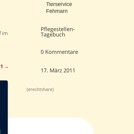
Tierservice
Fehmarn
Pflegestellen-
f im
Tagebuch
0 Kommentare
11
→
17. März 2011
[erechtshare]