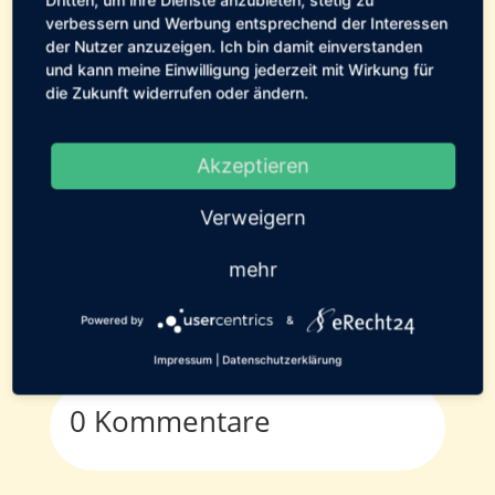
verbessern und Werbung entsprechend der Interessen
der Nutzer anzuzeigen. Ich bin damit einverstanden
Pflegestellen-Tagebuch
und kann meine Einwilligung jederzeit mit Wirkung für
die Zukunft widerrufen oder ändern.
0 Kommentare
Akzeptieren
16. Juli 2011
Verweigern
mehr
[erechtshare]
Powered by
&
Impressum
|
Datenschutzerklärung
0 Kommentare