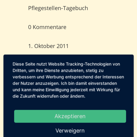
Pflegestellen-Tagebuch
0 Kommentare
1. Oktober 2011
Diese Seite nutzt Website Tracking-Technologien von
[erechtshare]
Dritten, um ihre Dienste anzubieten, stetig zu
verbessern und Werbung entsprechend der Interessen
der Nutzer anzuzeigen. Ich bin damit einverstanden
und kann meine Einwilligung jederzeit mit Wirkung für
die Zukunft widerrufen oder ändern.
0 Kommentare
Akzeptieren
Verweigern