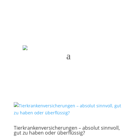
Termin vereinbaren
Tierkrankenversicherungen – absolut sinnvoll,
gut zu haben oder überflüssig?