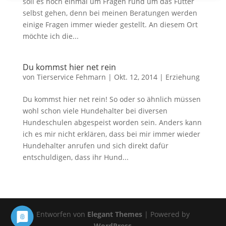
soll es noch einmal um Fragen rund um das Futter
selbst gehen, denn bei meinen Beratungen werden
einige Fragen immer wieder gestellt. An diesem Ort
möchte ich die...
Du kommst hier net rein
von
Tierservice Fehmarn
|
Okt. 12, 2014
|
Erziehung
Du kommst hier net rein! So oder so ähnlich müssen
wohl schon viele Hundehalter bei diversen
Hundeschulen abgespeist worden sein. Anders kann
ich es mir nicht erklären, dass bei mir immer wieder
Hundehalter anrufen und sich direkt dafür
entschuldigen, dass ihr Hund...
Entworfen von
Elegant Themes
| Powered by
WordPress