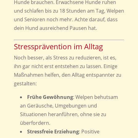
Hunde brauchen. Erwachsene Hunde ruhen
und schlafen bis zu 18 Stunden am Tag, Welpen
und Senioren noch mehr. Achte darauf, dass
dein Hund ausreichend Pausen hat.
Stressprävention im Alltag
Noch besser, als Stress zu reduzieren, ist es,
ihn gar nicht erst entstehen zu lassen. Einige
Maßnahmen helfen, den Alltag entspannter zu
gestalten:
Frühe Gewöhnung
: Welpen behutsam
an Geräusche, Umgebungen und
Situationen heranführen, ohne sie zu
überfordern.
Stressfreie Erziehung
: Positive