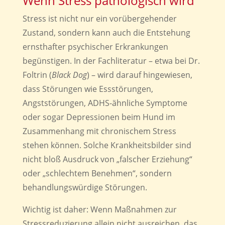
Wenn Stress pathologisch wird
Stress ist nicht nur ein vorübergehender
Zustand, sondern kann auch die Entstehung
ernsthafter psychischer Erkrankungen
begünstigen. In der Fachliteratur – etwa bei Dr.
Foltrin (
Black Dog
) – wird darauf hingewiesen,
dass Störungen wie Essstörungen,
Angststörungen, ADHS-ähnliche Symptome
oder sogar Depressionen beim Hund im
Zusammenhang mit chronischem Stress
stehen können. Solche Krankheitsbilder sind
nicht bloß Ausdruck von „falscher Erziehung“
oder „schlechtem Benehmen“, sondern
behandlungswürdige Störungen.
Wichtig ist daher: Wenn Maßnahmen zur
Stressreduzierung allein nicht ausreichen, das