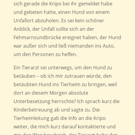
sich gerade die Kripo bei ihr gemeldet habe
und gebeten hatte, einen Hund von einem
Unfallort abzuholen. Es sei kein schöner
Anblick, der Unfall sollte sich an der
Fehmarnsundbrücke ereignet haben, der Hund
war außer sich und ließ niemanden ins Auto,
um den Personen zu helfen.
Ein Tierarzt sei unterwegs, um den Hund zu
betäuben – ob ich mir zutrauen würde, den
betäubten Hund ins Tierheim zu bringen, weil
dort an diesem Morgen absolute
Unterbesetzung herrschte? Ich sprach kurz die
Kinderbetreuung ab und sagte zu. Die
Tierheimleitung gab die Info an die Kripo
weiter, die mich kurz darauf kontaktierte und
mir den Weg beschrieb, der Tierarzt habe den