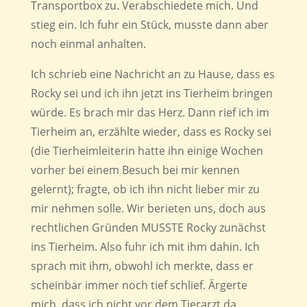
Transportbox zu. Verabschiedete mich. Und
stieg ein. Ich fuhr ein Stück, musste dann aber
noch einmal anhalten.
Ich schrieb eine Nachricht an zu Hause, dass es
Rocky sei und ich ihn jetzt ins Tierheim bringen
würde. Es brach mir das Herz. Dann rief ich im
Tierheim an, erzählte wieder, dass es Rocky sei
(die Tierheimleiterin hatte ihn einige Wochen
vorher bei einem Besuch bei mir kennen
gelernt); fragte, ob ich ihn nicht lieber mir zu
mir nehmen solle. Wir berieten uns, doch aus
rechtlichen Gründen MUSSTE Rocky zunächst
ins Tierheim. Also fuhr ich mit ihm dahin. Ich
sprach mit ihm, obwohl ich merkte, dass er
scheinbar immer noch tief schlief. Ärgerte
mich, dass ich nicht vor dem Tierarzt da