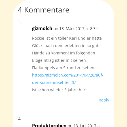
4 Kommentare
gizmolch
on 18. März 2017 at 8:34
Rockie ist ein toller Kerl und er hatte
Glück, nach dem erlebten in so gute
Hände zu kommen! Im folgenden
Blogeintrag ist er mit seinen
Flatkumpels am Strand zu sehen:
https://gizmolch.com/2014/04/28/auf-
der-sonneninsel-teil-3/
Ist schon wieder 3 Jahre her!
Reply
Produktproben
on 13. Juni 2017 at