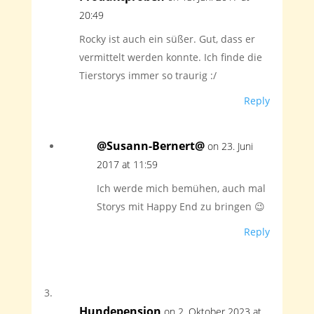
20:49
Rocky ist auch ein süßer. Gut, dass er
vermittelt werden konnte. Ich finde die
Tierstorys immer so traurig :/
Reply
@Susann-Bernert@
on 23. Juni
2017 at 11:59
Ich werde mich bemühen, auch mal
Storys mit Happy End zu bringen 😉
Reply
Hundepension
on 2. Oktober 2023 at