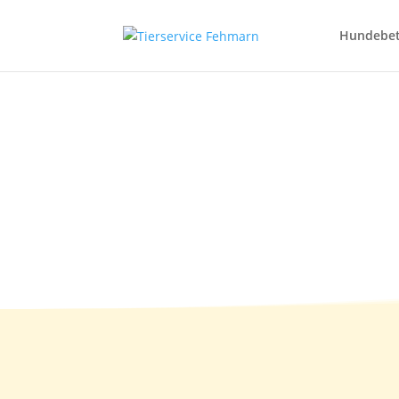
Hundebe
Bigwig 