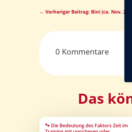
←
Vorheriger Beitrag: Bini (ca. Nov. 200
0 Kommentare
Das kön
🐾 Die Bedeutung des Faktors Zeit im
Training mit unsicheren oder