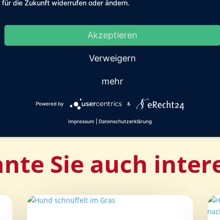
für die Zukunft widerrufen oder ändern.
9 – 03.02.2011)
Nächster Beitrag: Cookie (2005-13.07.201
Akzeptieren
Verweigern
mehr
Powered by
&
Impressum
|
Datenschutzerklärung
nte Sie auch inter