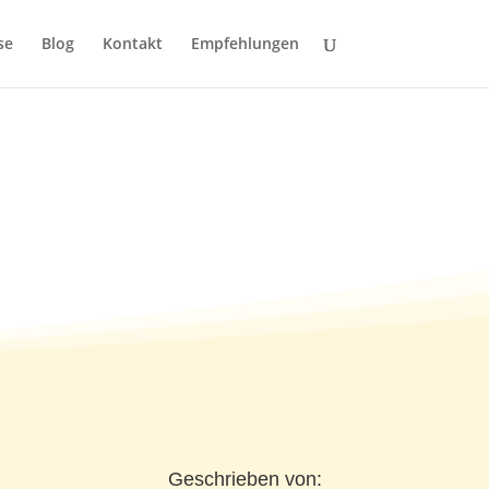
se
Blog
Kontakt
Empfehlungen
05.2011)
Geschrieben von: