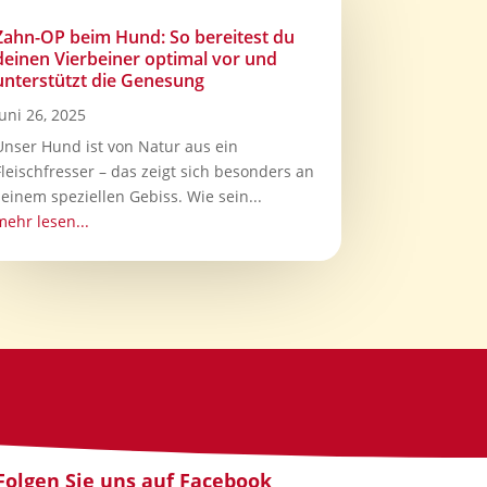
Zahn-OP beim Hund: So bereitest du
deinen Vierbeiner optimal vor und
unterstützt die Genesung
Juni 26, 2025
Unser Hund ist von Natur aus ein
Fleischfresser – das zeigt sich besonders an
seinem speziellen Gebiss. Wie sein...
mehr lesen...
Folgen Sie uns auf Facebook