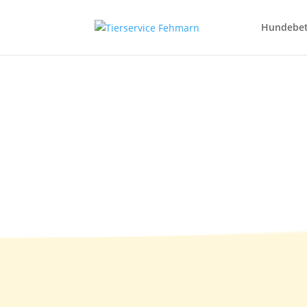
Hundebe
Watson (c