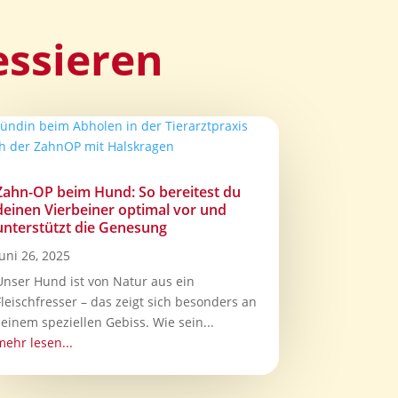
essieren
Zahn-OP beim Hund: So bereitest du
deinen Vierbeiner optimal vor und
unterstützt die Genesung
Juni 26, 2025
Unser Hund ist von Natur aus ein
Fleischfresser – das zeigt sich besonders an
seinem speziellen Gebiss. Wie sein...
mehr lesen...