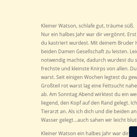
Kleiner Watson, schlafe gut, träume süß.
Nur ein halbes Jahr war dir vergönnt. Ers
du kastriert wurdest. Mit deinem Bruder
beiden Damen Gesellschaft zu leisten. Lei
notwendig machte, dadurch wurdest du s
frechste und kleinste Knirps von allen. D
warst. Seit einigen Wochen legtest du g
Großteil rot warst lag eine Fettsucht na
ab. Am Sonntag Abend wirktest du ein we
liegend, den Kopf auf den Rand gelegt. I
Tierarzt an. Als ich dich und die beiden 
Wasser gelegt…auch sahen wir leicht blut
Kleiner Watson ein halbes Jahr war dir ve