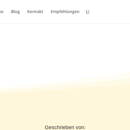
se
Blog
Kontakt
Empfehlungen
0.01.2011)
Geschrieben von: