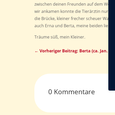
zwischen deinen Freunden auf dem Weg zum
wir ankamen konnte die Tierärztin nur noc
die Brücke, kleiner frecher scheuer Watson
auch Erna und Berta, meine beiden lieben
Träume süß, mein Kleiner.
←
Vorheriger Beitrag: Berta (ca. Jan. 20
0 Kommentare