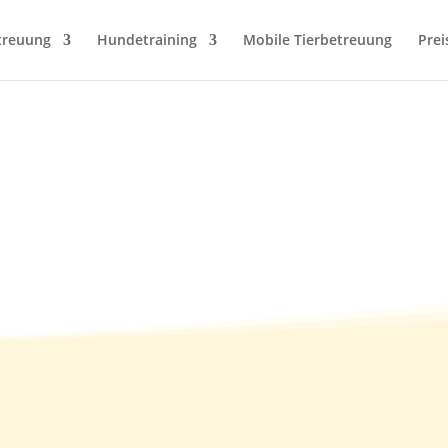
treuung
Hundetraining
Mobile Tierbetreuung
Prei
a. Juni 2010 – 1