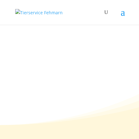
Leuchtartikel bringen
Sicherheit für Hund,
Halter und Verkehr