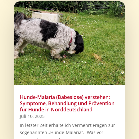
Hunde-Malaria (Babesiose) verstehen:
Symptome, Behandlung und Prävention
für Hunde in Norddeutschland
Juli 10, 2025
In letzter Zeit erhalte ich vermehrt Fragen zur
sogenannten „Hunde-Malaria“. Was vor