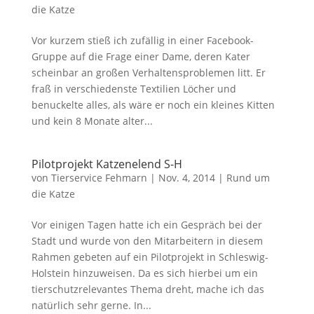
die Katze
Vor kurzem stieß ich zufällig in einer Facebook-
Gruppe auf die Frage einer Dame, deren Kater
scheinbar an großen Verhaltensproblemen litt. Er
fraß in verschiedenste Textilien Löcher und
benuckelte alles, als wäre er noch ein kleines Kitten
und kein 8 Monate alter...
Pilotprojekt Katzenelend S-H
von
Tierservice Fehmarn
|
Nov. 4, 2014
|
Rund um
die Katze
Vor einigen Tagen hatte ich ein Gespräch bei der
Stadt und wurde von den Mitarbeitern in diesem
Rahmen gebeten auf ein Pilotprojekt in Schleswig-
Holstein hinzuweisen. Da es sich hierbei um ein
tierschutzrelevantes Thema dreht, mache ich das
natürlich sehr gerne. In...