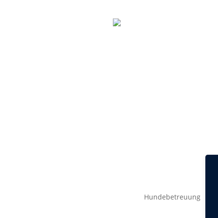
Termin vereinbaren
Hundebetreuung