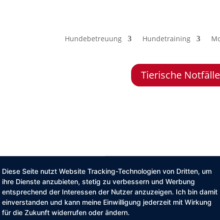
Hundebetreuung
Hundetraining
Mo
Tierische Notfäl
Diese Seite nutzt Website Tracking-Technologien von Dritten, um
ihre Dienste anzubieten, stetig zu verbessern und Werbung
entsprechend der Interessen der Nutzer anzuzeigen. Ich bin damit
Hundetraining
Mobile Tierbetreuung
Preise
Blog
Ko
einverstanden und kann meine Einwilligung jederzeit mit Wirkung
für die Zukunft widerrufen oder ändern.