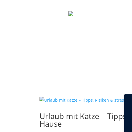
Termin vereinbaren
Urlaub mit Katze – Tipps,
Hause