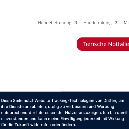
Hundebetreuung
Hundetraining
Mo
Tierische Notfäl
Diese Seite nutzt Website Tracking-Technologien von Dritten, um
ihre Dienste anzubieten, stetig zu verbessern und Werbung
 Risiken & stressfreie Betreuung zu
entsprechend der Interessen der Nutzer anzuzeigen. Ich bin damit
einverstanden und kann meine Einwilligung jederzeit mit Wirkung
für die Zukunft widerrufen oder ändern.