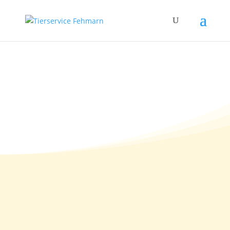
Happy End