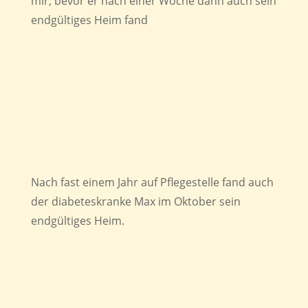
mir, bevor er nach einer Woche dann auch sein
endgültiges Heim fand
Nach fast einem Jahr auf Pflegestelle fand auch
der diabeteskranke Max im Oktober sein
endgültiges Heim.