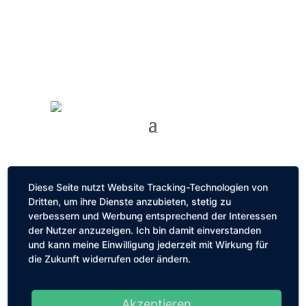
Termin vereinbaren
Diese Seite nutzt Website Tracking-Technologien von
Dritten, um ihre Dienste anzubieten, stetig zu
verbessern und Werbung entsprechend der Interessen
der Nutzer anzuzeigen. Ich bin damit einverstanden
und kann meine Einwilligung jederzeit mit Wirkung für
die Zukunft widerrufen oder ändern.
Warum ich nie einen Zweithund wollte und nun
doch 2 Hunde habe…
Akzeptieren