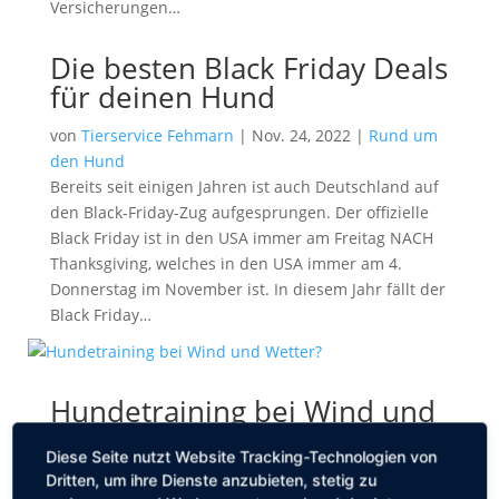
Versicherungen…
Die besten Black Friday Deals
für deinen Hund
von
Tierservice Fehmarn
|
Nov. 24, 2022
|
Rund um
den Hund
Bereits seit einigen Jahren ist auch Deutschland auf
den Black-Friday-Zug aufgesprungen. Der offizielle
Black Friday ist in den USA immer am Freitag NACH
Thanksgiving, welches in den USA immer am 4.
Donnerstag im November ist. In diesem Jahr fällt der
Black Friday…
Hundetraining bei Wind und
Wetter?
Diese Seite nutzt Website Tracking-Technologien von
von
Tierservice Fehmarn
|
Feb. 25, 2022
|
Erziehung
,
Dritten, um ihre Dienste anzubieten, stetig zu